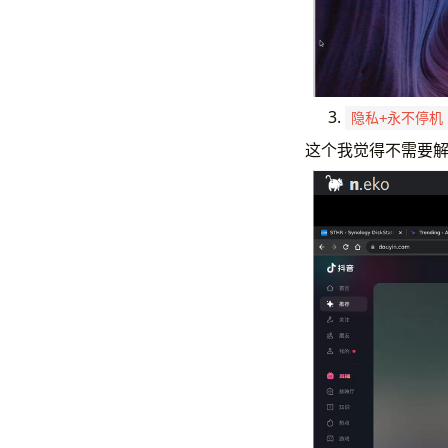
隐私+永不停机
这个我觉得不需要