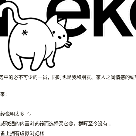
服务中的必不可少的一员，同时也是我和朋友、家人之间情感的纽
它来：
已经说明太多了。
威联通的内置浏览器而选择买它😄，群晖至今没有…
设备上拥有虚拟浏览器