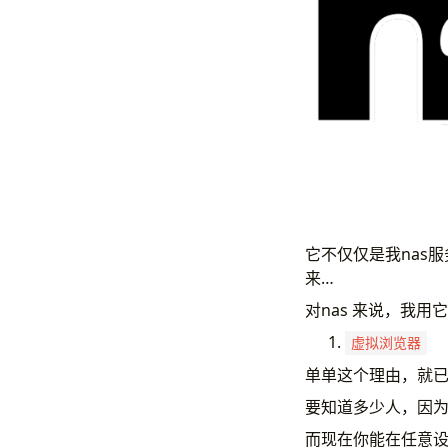
它不仅仅是我nas
来…
对nas 来说，我用
虚拟浏览器
单单这个理由，就
要知道多少人，因为
而现在你能在任意