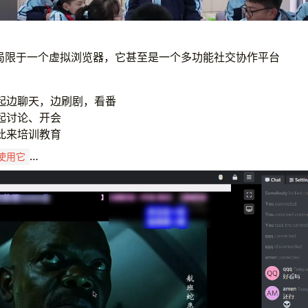
不局限于一个虚拟浏览器，它甚至是一个多功能社交协作平台
起边聊天，边刷剧，看番
起讨论、开会
此来培训教育
…
使用它