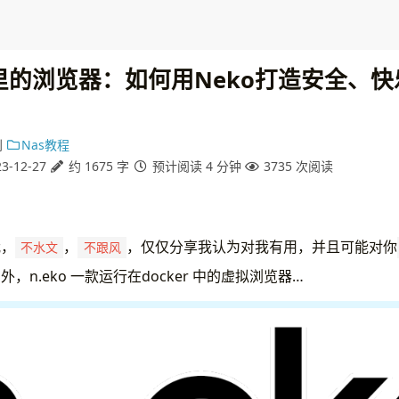
里的浏览器：如何用Neko打造安全、
别
Nas教程
3-12-27
约 1675 字
预计阅读 4 分钟
3735
次阅读
我，
，
，仅仅分享我认为对我有用，并且可能对你
不水文
不跟风
，n.eko 一款运行在docker 中的虚拟浏览器…