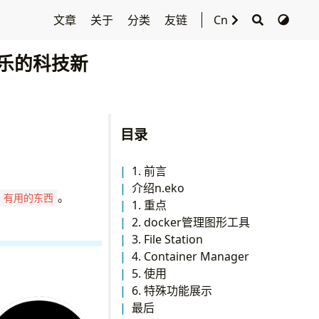
文章
关于
分类
友链
Cn
快乐的科技新
目录
1. 前言
介绍n.eko
。
有用的东西
1. 重点
2. docker管理图形工具
3. File Station
4. Container Manager
5. 使用
6. 特殊功能展示
最后